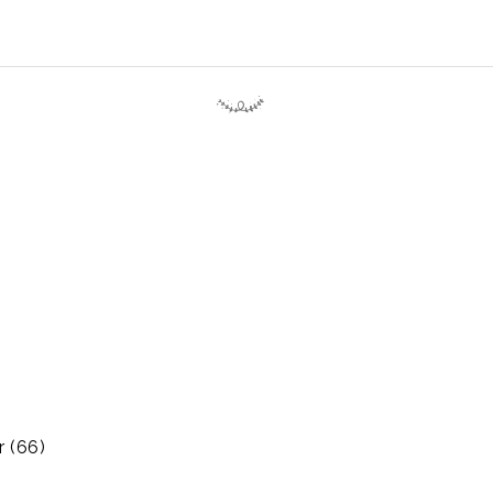
r (66)