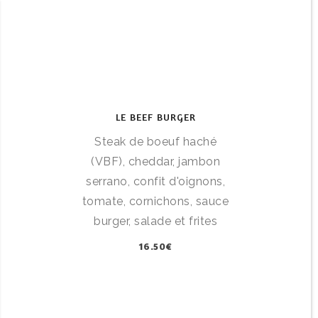
LE BEEF BURGER
Steak de boeuf haché
(VBF), cheddar, jambon
serrano, confit d'oignons,
tomate, cornichons, sauce
burger, salade et frites
16.50€