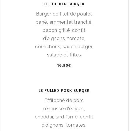
LE CHICKEN BURGER
Burger de filet de poulet
pané, emmental tranché,
bacon grillé, confit
d'oignons, tomate,
cornichons, sauce burger,
salade et frites
16.50€
LE PULLED PORK BURGER
Effiloché de porc
réhaussé d'épices,
cheddar, lard fumé, confit
d'oignons, tomates,